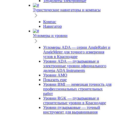
Теодолиты электронные
Туристические навигаторы и компасы
Компас
Навигатор
Угломеры и уровни
Угломеры ADA — серии AngleRuler и
AngleMeter для точного измерения
углов в Краснодаре
Уровни ADA — пузырьковые и
электронные уровни официального
дилера ADA Instruments
Уровни AMO
Показать еще
Уровни BMI — немецкая точность для
профессиональных строительных
работ
Уровни RGK — пузырьковые и
строительные уровни в Краснодаре
Уровни пузырьковые — точный
инструмент для выравнивания