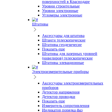
поверхностей в Краснодаре
Уровни строительные
Уровни электронные
Угломеры электронные
Штативы
Аксессуары для штатива
Штанги телескопические
Штативы геодезичесие
Показать еще
Штативы для лазерных уровней
(нивелиров) телескопические
Штативы элевационные
Электроизмерительные приборы
Аксессуары электроизмерительных
приборов
Детектор напряжения
Детектор проводки
Показать еще
Измеритель сопротивления
Индикатор порядка фаз