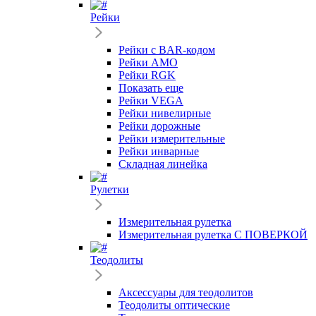
Рейки
Рейки с BAR-кодом
Рейки AMO
Рейки RGK
Показать еще
Рейки VEGA
Рейки нивелирные
Рейки дорожные
Рейки измерительные
Рейки инварные
Складная линейка
Рулетки
Измерительная рулетка
Измерительная рулетка С ПОВЕРКОЙ
Теодолиты
Аксессуары для теодолитов
Теодолиты оптические