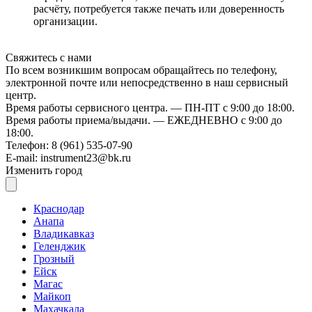
расчёту, потребуется также печать или доверенность
организации.
Свяжитесь с нами
По всем возникшим вопросам обращайтесь по телефону,
электронной почте или непосредственно в наш сервисный
центр.
Время работы сервисного центра. — ПН-ПТ с 9:00 до 18:00.
Время работы приема/выдачи. — ЕЖЕДНЕВНО с 9:00 до
18:00.
Телефон: 8 (961) 535-07-90
E-mail: instrument23@bk.ru
Изменить город
Краснодар
Анапа
Владикавказ
Геленджик
Грозный
Ейск
Магас
Майкоп
Махачкала