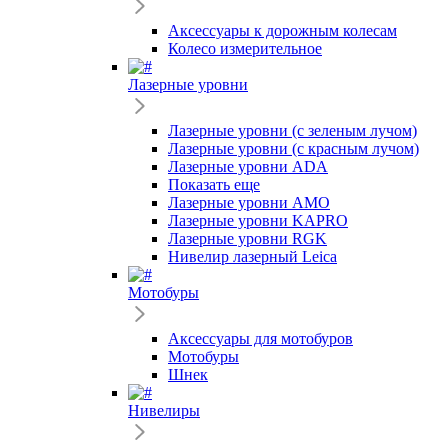
Аксессуары к дорожным колесам
Колесо измерительное
Лазерные уровни
Лазерные уровни (с зеленым лучом)
Лазерные уровни (с красным лучом)
Лазерные уровни ADA
Показать еще
Лазерные уровни AMO
Лазерные уровни KAPRO
Лазерные уровни RGK
Нивелир лазерный Leica
Мотобуры
Аксессуары для мотобуров
Мотобуры
Шнек
Нивелиры