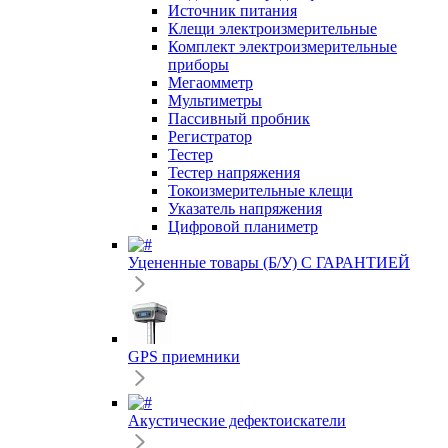
Источник питания
Клещи электроизмерительные
Комплект электроизмерительные
приборы
Мегаомметр
Мультиметры
Пассивный пробник
Регистратор
Тестер
Тестер напряжения
Токоизмерительные клещи
Указатель напряжения
Цифровой планиметр
Уцененные товары (Б/У) С ГАРАНТИЕЙ
GPS приемники
Акустические дефектоискатели