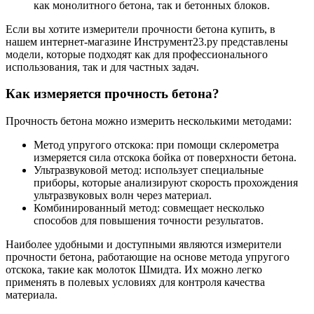
как монолитного бетона, так и бетонных блоков.
Если вы хотите измерители прочности бетона купить, в
нашем интернет-магазине Инструмент23.ру представлены
модели, которые подходят как для профессионального
использования, так и для частных задач.
Как измеряется прочность бетона?
Прочность бетона можно измерить несколькими методами:
Метод упругого отскока: при помощи склерометра
измеряется сила отскока бойка от поверхности бетона.
Ультразвуковой метод: использует специальные
приборы, которые анализируют скорость прохождения
ультразвуковых волн через материал.
Комбинированный метод: совмещает несколько
способов для повышения точности результатов.
Наиболее удобными и доступными являются измерители
прочности бетона, работающие на основе метода упругого
отскока, такие как молоток Шмидта. Их можно легко
применять в полевых условиях для контроля качества
материала.