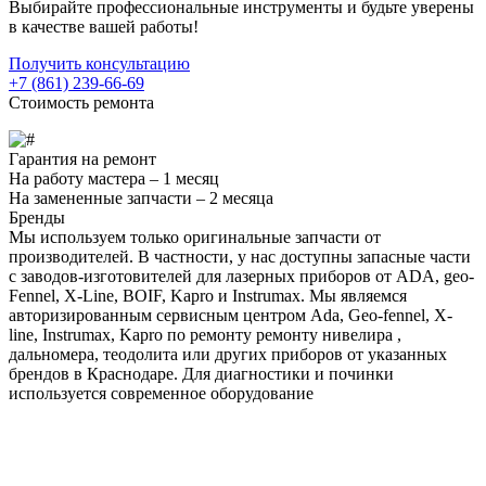
Выбирайте профессиональные инструменты и будьте уверены
в качестве вашей работы!
Получить консультацию
+7 (861) 239-66-69
Стоимость ремонта
Гарантия на ремонт
На работу мастера –
1 месяц
На замененные запчасти –
2 месяца
Бренды
Мы используем только оригинальные запчасти от
производителей. В частности, у нас доступны запасные части
с заводов-изготовителей для лазерных приборов от ADA, geo-
Fennel, X-Line, BOIF, Kapro и Instrumax. Мы являемся
авторизированным сервисным центром Ada, Geo-fennel, X-
line, Instrumax, Kapro по ремонту ремонту нивелира ,
дальномера, теодолита или других приборов от указанных
брендов в Краснодаре. Для диагностики и починки
используется современное оборудование