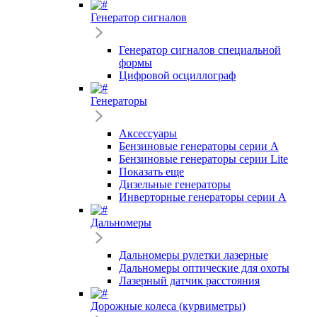
Генератор сигналов
Генератор сигналов специальной
формы
Цифровой осциллограф
Генераторы
Аксессуары
Бензиновые генераторы серии A
Бензиновые генераторы серии Lite
Показать еще
Дизельные генераторы
Инверторные генераторы серии A
Дальномеры
Дальномеры рулетки лазерные
Дальномеры оптические для охоты
Лазерный датчик расстояния
Дорожные колеса (курвиметры)