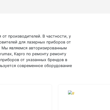
 от производителей. В частности, у
товителей для лазерных приборов от
max. Мы являемся авторизированным
strumax, Kapro по ремонту ремонту
 приборов от указанных брендов в
льзуется современное оборудование