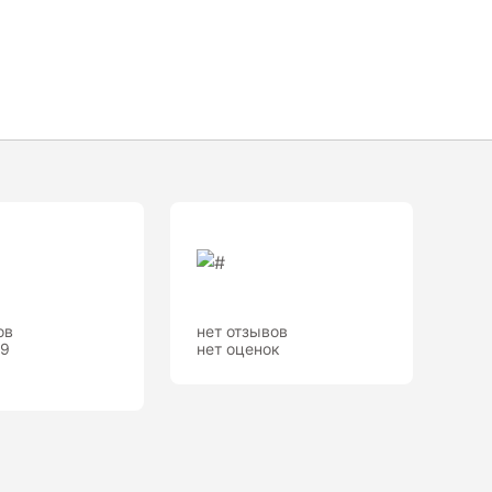
ов
нет отзывов
.9
нет оценок