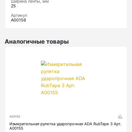
Ширина ленты, мм
Анемометры, Манометры, Тахометры
25
Артикул
Вакуумметры цифровые
А00156
Показать еще
Аналогичные товары
Радиостанции
Антенна
Блок питания
Гарнитура
Показать еще
А00155
Измерительная рулетка ударопрочная ADA RubTape 3 Арт.
Рейки
А00155