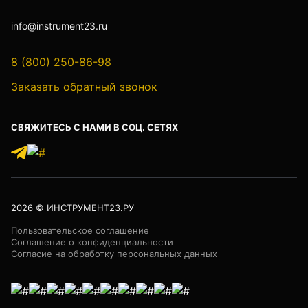
info@instrument23.ru
Лазер трубный
8 (800) 250-86-98
Заказать обратный звонок
Бензорезы
СВЯЖИТЕСЬ С НАМИ В СОЦ. СЕТЯХ
Кабеледефектоискатели
2026
© ИНСТРУМЕНТ23.РУ
Пользовательское соглашение
Кабелеискатели
Соглашение о конфиденциальности
Согласие на обработку персональных данных
Люкоискатели