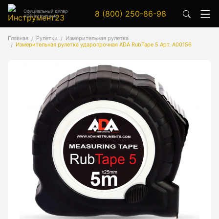
Официальный дилер
8 (800) 250-86-98
ADA Instruments
Аксессуары
Главная
Рулетки
Измерительная рулетка
Измерительная рулетка ударопрочная ADA RubTape 5 Арт. А00156
Аксессуары к геодезическим приборам
Аксессуары к лазерным приборам
Генератор сигналов
Генератор сигналов специальной формы
Цифровой осциллограф
Генераторы
Аксессуары
Бензиновые генераторы серии A