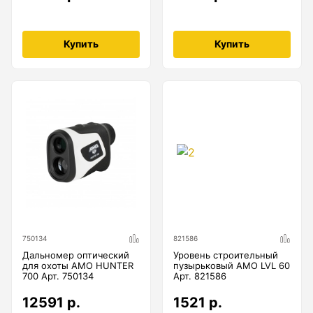
Купить
Купить
750134
821586
Дальномер оптический
Уровень строительный
для охоты AMO HUNTER
пузырьковый AMO LVL 60
700 Арт. 750134
Арт. 821586
12591 р.
1521 р.