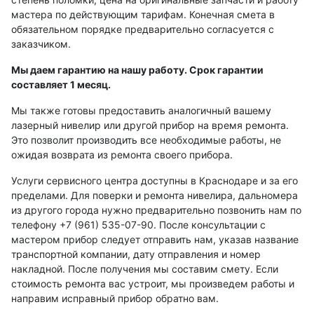
мастера по действующим тарифам. Конечная смета в
Рейки с BAR-кодом
обязательном порядке предварительно согласуется с
Рейки AMO
заказчиком.
Рейки RGK
Мы даем гарантию на нашу работу. Срок гарантии
Показать еще
составляет 1 месяц.
Мы также готовы предоставить аналогичный вашему
лазерный нивелир или другой прибор на время ремонта.
Это позволит производить все необходимые работы, не
Рулетки
ожидая возврата из ремонта своего прибора.
Услуги сервисного центра доступны в Краснодаре и за его
Измерительная рулетка
пределами. Для поверки и ремонта нивелира, дальномера
Измерительная рулетка С ПОВЕРКОЙ
из другого города нужно предварительно позвонить нам по
телефону +7 (961) 535-07-90. После консультации с
мастером прибор следует отправить нам, указав название
транспортной компании, дату отправления и номер
Теодолиты
накладной. После получения мы составим смету. Если
стоимость ремонта вас устроит, мы произведем работы и
Аксессуары для теодолитов
направим исправный прибор обратно вам.