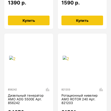
1390 р.
1590 р.
Купить
Купить
856242
821203
Дизельный генератор
Ротационный нивелир
AMO ADG 5500E Арт.
AMO ROTOR 240 Арт.
856242
821203