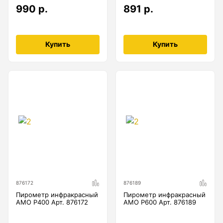
990 р.
891 р.
Купить
Купить
876172
876189
Пирометр инфракрасный
Пирометр инфракрасный
AMO P400 Арт. 876172
AMO P600 Арт. 876189