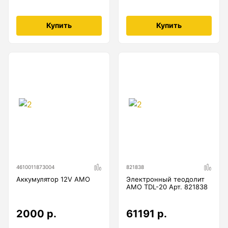
Купить
Купить
4610011873004
821838
Аккумулятор 12V AMO
Электронный теодолит
AMO TDL-20 Арт. 821838
2000 р.
61191 р.