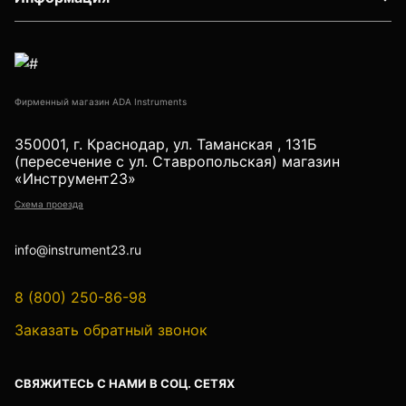
Детектор проводки
Показать еще
Фирменный магазин ADA Instruments
Уцененные товары (Б/У) С ГАРАНТИЕЙ
350001, г. Краснодар, ул. Таманская , 131Б
(пересечение с ул. Ставропольская) магазин
«Инструмент23»
Схема проезда
GPS приемники
info@instrument23.ru
Акустические дефектоискатели
8 (800) 250-86-98
Заказать обратный звонок
Акустические течеискатели
СВЯЖИТЕСЬ С НАМИ В СОЦ. СЕТЯХ