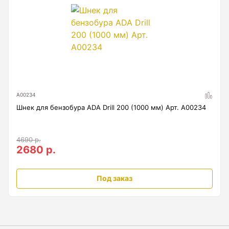
Анемометры, Манометры, Тахометры
Вакуумметры цифровые
Показать еще
Радиостанции
А00234
Шнек для бензобура ADA Drill 200 (1000 мм) Арт. А00234
Антенна
Блок питания
4690 р.
2680 р.
Гарнитура
Показать еще
Под заказ
Рейки