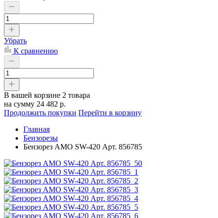
Убрать
К сравнению
В вашей корзине
2 товара
на сумму
24 482 р.
Продолжить покупки
Перейти в корзину
Главная
Бензорезы
Бензорез AMO SW-420 Арт. 856785