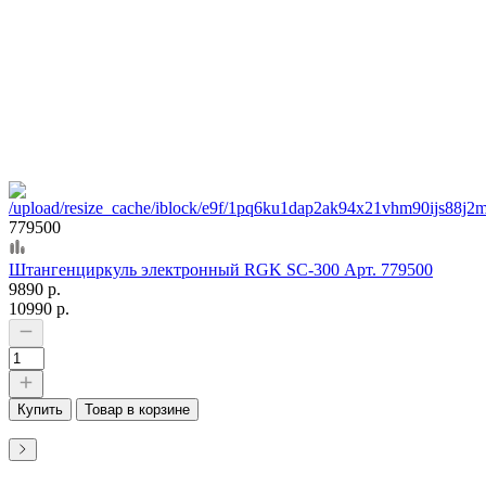
779500
Штангенциркуль электронный RGK SC-300 Арт. 779500
9890 р.
10990 р.
Купить
Товар в корзине