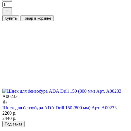
Купить
Товар в корзине
А00233
Шнек для бензобура ADA Drill 150 (800 мм) Арт. А00233
2200 р.
2440 р.
Под заказ