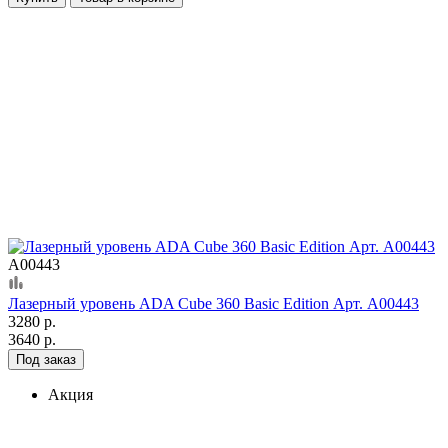
А00443
Лазерный уровень ADA Cube 360 Basic Edition Арт. А00443
3280 р.
3640 р.
Под заказ
Акция