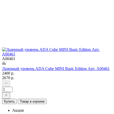
А00461
Лазерный уровень ADA Cube MINI Basic Edition Арт. А00461
2400 р.
2670 р.
Купить
Товар в корзине
Акция