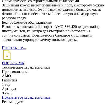
Совместимость со строительными пылесосами
Защитный кожух имеет специальный порт, к которому можно
подключить пылесос. Это позволяет удалить большую часть
бетонной пыли и обеспечить более чистую и комфортную
рабочую среду
Беспроблемное обслуживание
В комплект поставки бензореза AMO SW-420 входит набор
инструментов, канистра для быстрого приготовления
топливной смеси. Возможность блокировки шпинделя
значительно упрощает замену пильного диска
Показать все...
PDF, 5.57 МБ
Технические характеристики
Производитель
AMO
Гарантия
1 год
Артикул
856785
Показать все характеристики
Рекомендуем