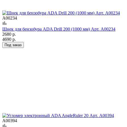
А00234
Шнек для бензобура ADA Drill 200 (1000 мм) Арт. А00234
2680 р.
4690 р.
Под заказ
А00394