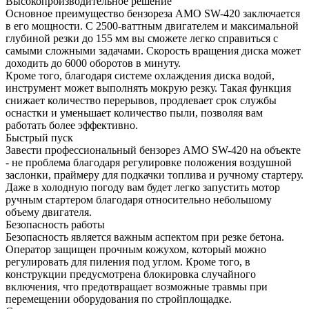
Высокопроизводительное решение
Основное преимущество бензореза AMO SW-420 заключается
в его мощности. С 2500-ваттным двигателем и максимальной
глубиной резки до 155 мм вы сможете легко справиться с
самыми сложными задачами. Скорость вращения диска может
доходить до 6000 оборотов в минуту.
Кроме того, благодаря системе охлаждения диска водой,
инструмент может выполнять мокрую резку. Такая функция
снижает количество перерывов, продлевает срок службы
оснастки и уменьшает количество пыли, позволяя вам
работать более эффективно.
Быстрый пуск
Завести профессиональный бензорез AMO SW-420 на объекте
- не проблема благодаря регулировке положения воздушной
заслонки, праймеру для подкачки топлива и ручному стартеру.
Даже в холодную погоду вам будет легко запустить мотор
ручным стартером благодаря относительно небольшому
объему двигателя.
Безопасность работы
Безопасность является важным аспектом при резке бетона.
Оператор защищен прочным кожухом, который можно
регулировать для пиления под углом. Кроме того, в
конструкции предусмотрена блокировка случайного
включения, что предотвращает возможные травмы при
перемещении оборудования по стройплощадке.