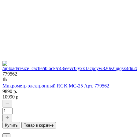
779562
Микрометр электронный RGK MC-25 Арт. 779562
9890 р.
10990 р.
Купить
Товар в корзине