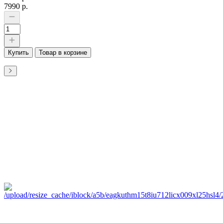
7990 р.
Купить
Товар в корзине