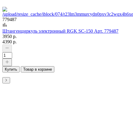
779487
Штангенциркуль электронный RGK SC-150 Арт. 779487
3950 р.
4390 р.
Купить
Товар в корзине