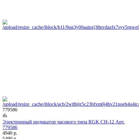
779586
Электронный индикатор часового типа RGK CH-12 Арт.
779586
4940 р.
5490 р.