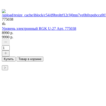
775038
Уровень электронный RGK U-27 Арт. 775038
8990 р.
9990 р.
Купить
Товар в корзине