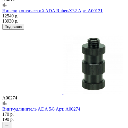
Нивелир оптический ADA Ruber-X32 Арт. А00121
12540 р.
13930 р.
Под заказ
А00274
Винт-удлинитель ADA 5/8 Арт. А00274
170 р.
190 р.