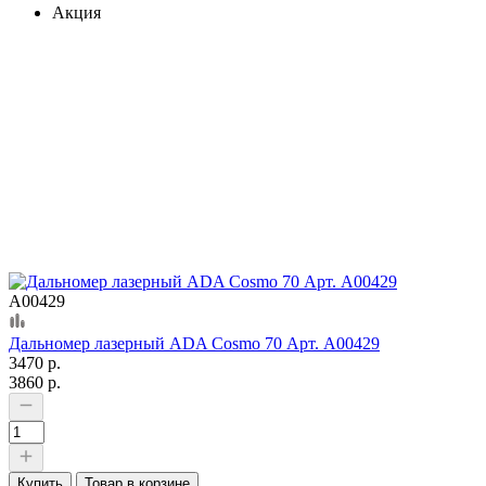
Акция
А00429
Дальномер лазерный ADA Cosmo 70 Арт. А00429
3470 р.
3860 р.
Купить
Товар в корзине